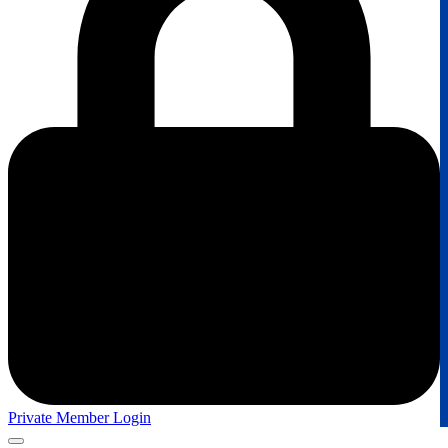
Private Member Login